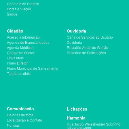
Gabinete do Prefeito
Obras e Viação
Saúde
Cidadão
Ouvidoria
Acesso à informação
Carta de Serviços ao Usuário
Agenda de Especialidades
Ouvidoria
Agenda Médicos
Relatório Anual de Gestão
Código de Obras
Relatório de Solicitações
Links úteis
Plano Diretor
Plano Municipal de Saneamento
Telefones úteis
Comunicação
Licitações
Galerias de fotos
Harmonia
Localização e Contato
Rua Jacob Weissheimer Sobrinho,
Notícias
56 - 95785-000