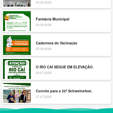
04.08.2026
Farmácia Municipal
04.08.2026
Caderneta de Vacinação
03.08.2026
O RIO CAÍ SEGUE EM ELEVAÇÃO.
29.07.2026
Convite para a 22ª Schweinefest.
27.07.2026