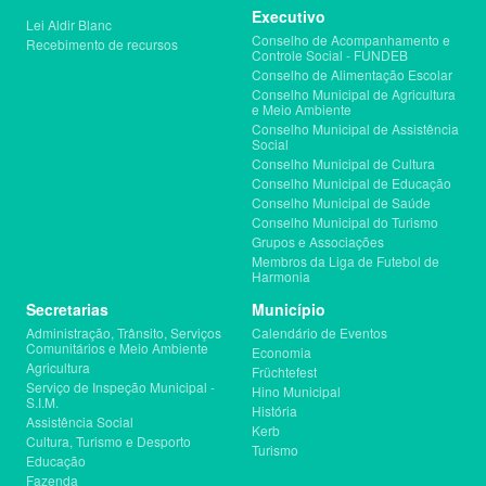
Executivo
Lei Aldir Blanc
Conselho de Acompanhamento e
Recebimento de recursos
Controle Social - FUNDEB
Conselho de Alimentação Escolar
Conselho Municipal de Agricultura
e Meio Ambiente
Conselho Municipal de Assistência
Social
Conselho Municipal de Cultura
Conselho Municipal de Educação
Conselho Municipal de Saúde
Conselho Municipal do Turismo
Grupos e Associações
Membros da Liga de Futebol de
Harmonia
Secretarias
Município
Administração, Trânsito, Serviços
Calendário de Eventos
Comunitários e Meio Ambiente
Economia
Agricultura
Früchtefest
Serviço de Inspeção Municipal -
Hino Municipal
S.I.M.
História
Assistência Social
Kerb
Cultura, Turismo e Desporto
Turismo
Educação
Fazenda